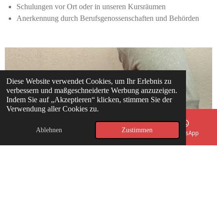
Schulungen vor Ort oder in unseren Kursräumen
Anerkennung durch Berufsgenossenschaften und Behörden
Diese Website verwendet Cookies, um Ihr Erlebnis zu
verbessern und maßgeschneiderte Werbung anzuzeigen.
Indem Sie auf „Akzeptieren“ klicken, stimmen Sie der
Verwendung aller Cookies zu.
Ablehnen
Zustimmen
E-Mail
Telefon
Karte
WhatsApp