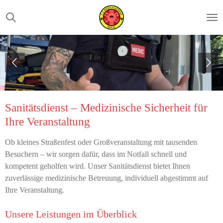
Zum
Hauptinhalt
springen
Sanitätsdienst – Medizinische Sicherheit für
Ihre Veranstaltung
Ob kleines Straßenfest oder Großveranstaltung mit tausenden
Besuchern – wir sorgen dafür, dass im Notfall schnell und
kompetent geholfen wird. Unser Sanitätsdienst bietet Ihnen
zuverlässige medizinische Betreuung, individuell abgestimmt auf
Ihre Veranstaltung.
Unsere Leistungen im Überblick