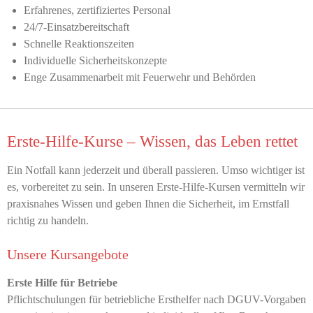
Erfahrenes, zertifiziertes Personal
24/7-Einsatzbereitschaft
Schnelle Reaktionszeiten
Individuelle Sicherheitskonzepte
Enge Zusammenarbeit mit Feuerwehr und Behörden
Erste-Hilfe-Kurse – Wissen, das Leben rettet
Ein Notfall kann jederzeit und überall passieren. Umso wichtiger ist
es, vorbereitet zu sein. In unseren Erste-Hilfe-Kursen vermitteln wir
praxisnahes Wissen und geben Ihnen die Sicherheit, im Ernstfall
richtig zu handeln.
Unsere Kursangebote
Erste Hilfe für Betriebe
Pflichtschulungen für betriebliche Ersthelfer nach DGUV-Vorgaben